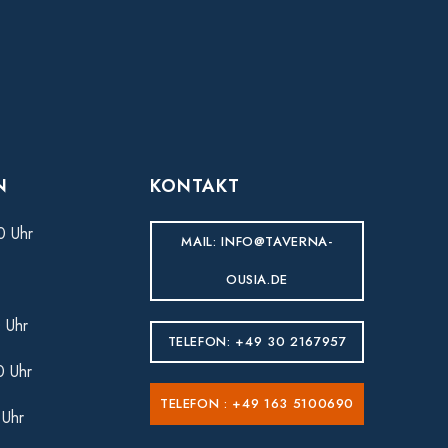
N
KONTAKT
0 Uhr
MAIL: INFO@TAVERNA-
OUSIA.DE
 Uhr
TELEFON: +49 30 2167957
0 Uhr
TELEFON : +49 163 5100690
 Uhr